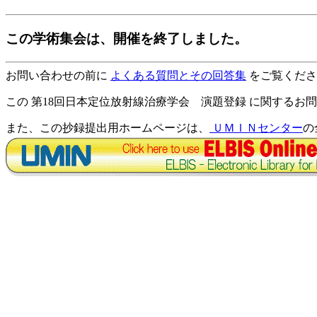
この学術集会は、開催を終了しました。
お問い合わせの前に
よくある質問とその回答集
をご覧くださ
この 第18回日本定位放射線治療学会 演題登録 に関するお
また、この抄録提出用ホームページは、
ＵＭＩＮセンター
の