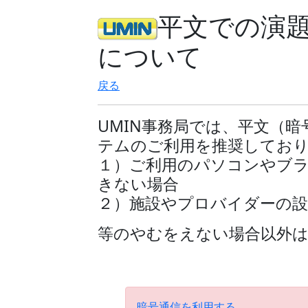
平文での演
について
戻る
UMIN事務局では、平文（
テムのご利用を推奨してお
１）ご利用のパソコンやブ
きない場合
２）施設やプロバイダーの
等のやむをえない場合以外
暗号通信を利用する