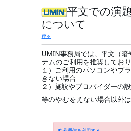
平文での演
について
戻る
UMIN事務局では、平文（
テムのご利用を推奨してお
１）ご利用のパソコンやブ
きない場合
２）施設やプロバイダーの
等のやむをえない場合以外
暗号通信を利用する