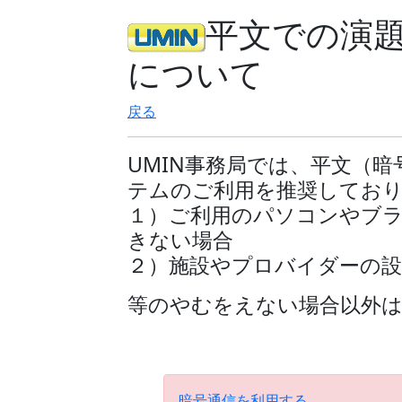
平文での演
について
戻る
UMIN事務局では、平文（
テムのご利用を推奨してお
１）ご利用のパソコンやブ
きない場合
２）施設やプロバイダーの
等のやむをえない場合以外
暗号通信を利用する