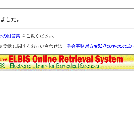
しました。
その回答集
をご覧ください。
題登録 に関するお問い合わせは、
学会事務局
jsnr52@convex.co.jp