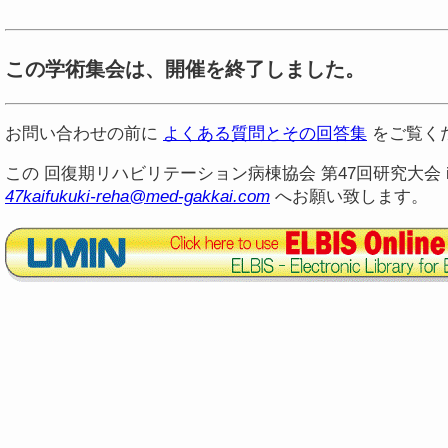
この学術集会は、開催を終了しました。
お問い合わせの前に
よくある質問とその回答集
をご覧く
この 回復期リハビリテーション病棟協会 第47回研究大会 
47kaifukuki-reha@med-gakkai.com
へお願い致します。