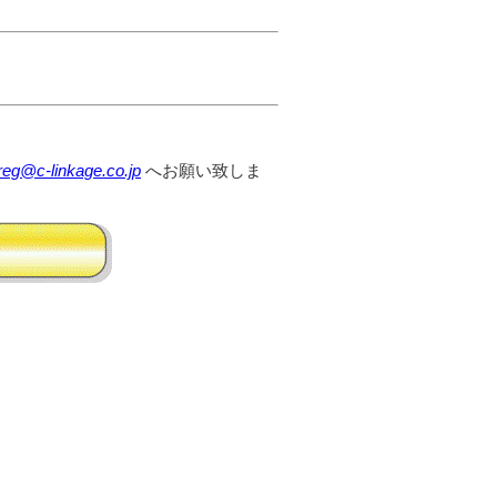
reg@c-linkage.co.jp
へお願い致しま