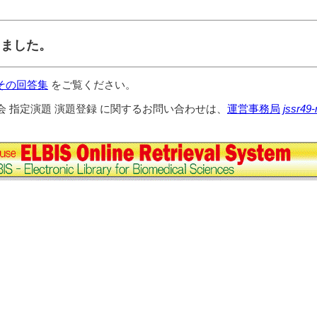
しました。
その回答集
をご覧ください。
会 指定演題 演題登録 に関するお問い合わせは、
運営事務局
jssr49-