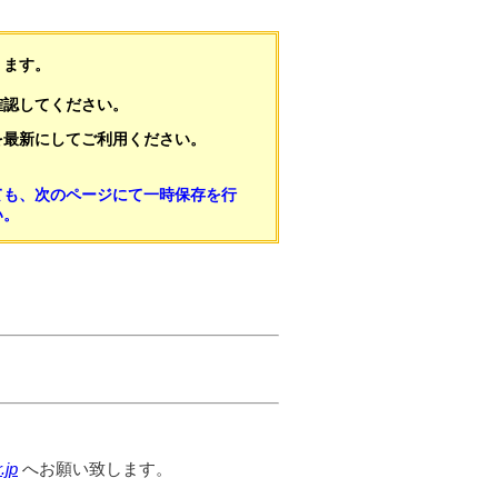
ります。
確認してください。
を最新にしてご利用ください。
ても、次のページにて一時保存を行
い。
.jp
へお願い致します。