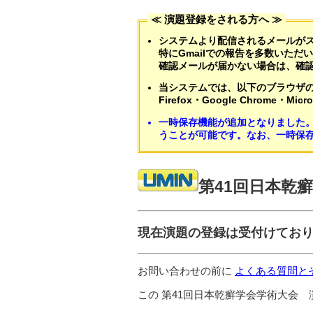
≪ 演題登録をされる方へ ≫
システムより配信されるメールが
特にGmailでの報告を多数いただ
確認メールが届かない場合は、確
当システムでは、以下のブラウザ
Firefox・Google Chrome・Micro
一時保存機能が追加となりました
うことが可能です。なお、一時保
第41回日本乾
現在演題の登録は受付けてお
お問い合わせの前に
よくある質問と
この 第41回日本乾癬学会学術大会