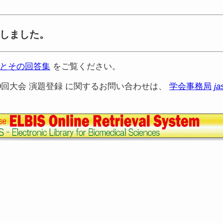
しました。
とその回答集
をご覧ください。
59回大会 演題登録 に関するお問い合わせは、
学会事務局
ja