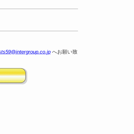
sts59@intergroup.co.jp
へお願い致