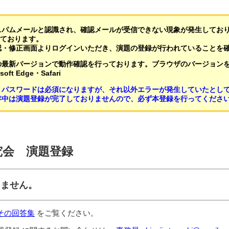
スパムメールと認識され、確認メールが受信できない現象が発生してお
いております。
認・修正画面よりログインいただき、演題の登録が行われていることを
の最新バージョンで動作確認を行っております。ブラウザのバージョン
soft Edge・Safari
。パスワードは必須になりますが、それ以外エラーが発生していたとし
存中は演題登録が完了しておりませんので、必ず本登録を行ってくださ
究会 演題登録
りません。
その回答集
をご覧ください。