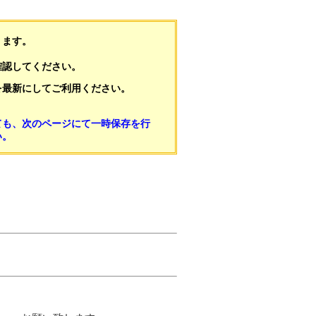
ります。
確認してください。
を最新にしてご利用ください。
ても、次のページにて一時保存を行
い。