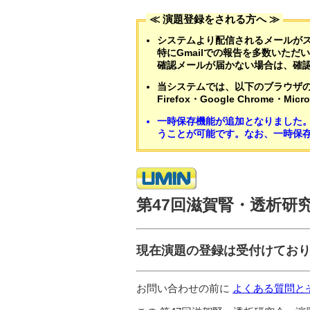
≪ 演題登録をされる方へ ≫
システムより配信されるメールが
特にGmailでの報告を多数いただ
確認メールが届かない場合は、確
当システムでは、以下のブラウザ
Firefox・Google Chrome・Micro
一時保存機能が追加となりました
うことが可能です。なお、一時保
第47回滋賀腎・透析研
現在演題の登録は受付けてお
お問い合わせの前に
よくある質問と