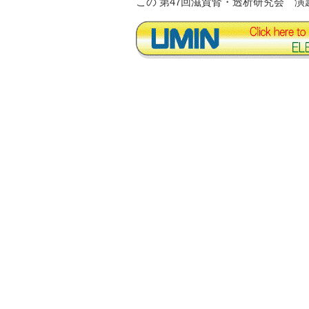
この 第47回滋賀腎・透析研究会 