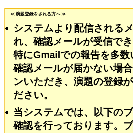
≪ 演題登録をされる方へ ≫
システムより配信される
れ、確認メールが受信でき
特にGmailでの報告を多
確認メールが届かない場合
ンいただき、演題の登録
ださい。
当システムでは、以下の
確認を行っております。