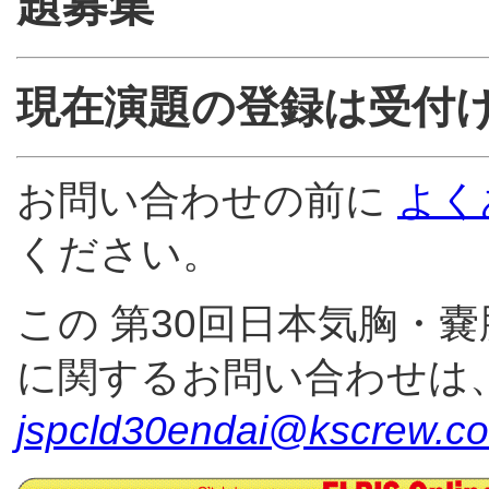
題募集
現在演題の登録は受付
お問い合わせの前に
よく
ください。
この 第30回日本気胸・
に関するお問い合わせは
jspcld30endai@kscrew.co