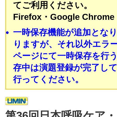
てご利用ください。
Firefox・Google Chrome
一時保存機能が追加とな
りますが、それ以外エラ
ページにて一時保存を行
存中は演題登録が完了し
行ってください。
第36回日本呼吸ケア