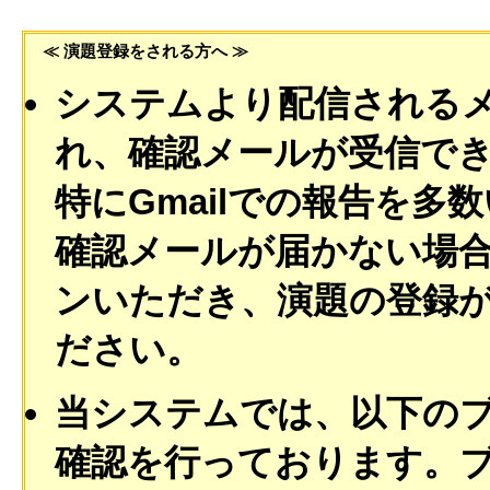
≪ 演題登録をされる方へ ≫
システムより配信される
れ、確認メールが受信で
特にGmailでの報告を多
確認メールが届かない場
ンいただき、演題の登録
ださい。
当システムでは、以下の
確認を行っております。