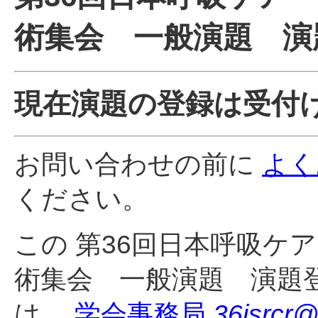
術集会 一般演題 演
現在演題の登録は受付
お問い合わせの前に
よく
ください。
この 第36回日本呼吸ケ
術集会 一般演題 演題
は、
学会事務局
36jsrcr@