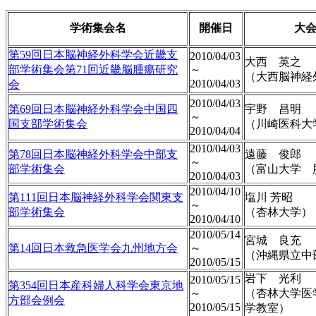
学術集会名
開催日
大
第59回日本脳神経外科学会近畿支
2010/04/03
大西 英之
部学術集会第71回近畿脳腫瘍研究
～
（大西脳神経
2010/04/03
会
2010/04/03
第69回日本脳神経外科学会中国四
宇野 昌明
～
国支部学術集会
（川崎医科大
2010/04/04
2010/04/03
第78回日本脳神経外科学会中部支
遠藤 俊郎
～
部学術集会
（富山大学 
2010/04/03
2010/04/10
第111回日本脳神経外科学会関東支
塩川 芳昭
～
部学術集会
（杏林大学）
2010/04/10
2010/05/14
宮城 良充
第14回日本救急医学会九州地方会
～
（沖縄県立中
2010/05/15
岩下 光利
2010/05/15
第354回日本産科婦人科学会東京地
～
（杏林大学医
方部会例会
2010/05/15
学教室）