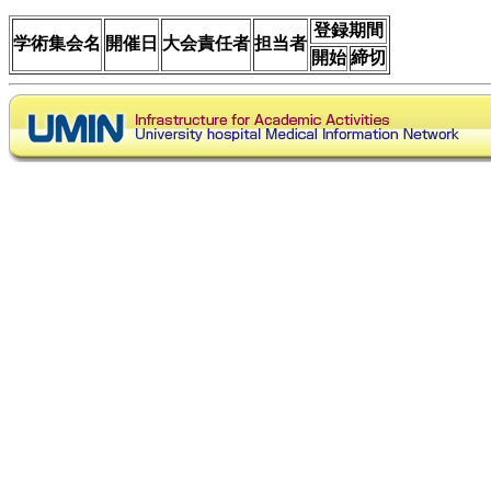
登録期間
学術集会名
開催日
大会責任者
担当者
開始
締切