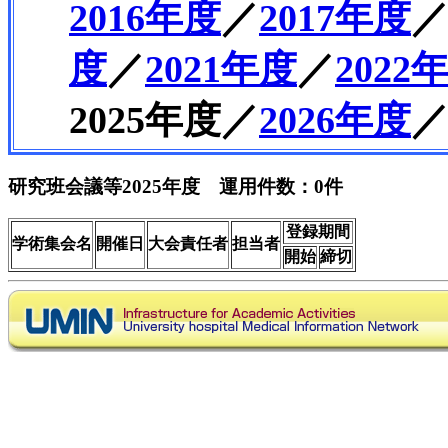
2016年度
／
2017年度
度
／
2021年度
／
2022
2025年度／
2026年度
研究班会議等2025年度 運用件数：0件
登録期間
学術集会名
開催日
大会責任者
担当者
開始
締切