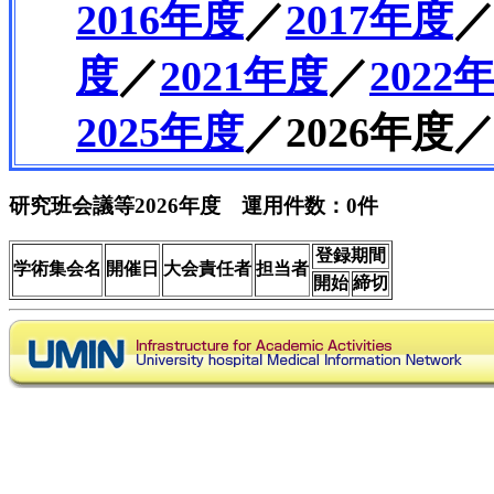
2016年度
／
2017年度
度
／
2021年度
／
2022
2025年度
／2026年度
研究班会議等2026年度 運用件数：0件
登録期間
学術集会名
開催日
大会責任者
担当者
開始
締切